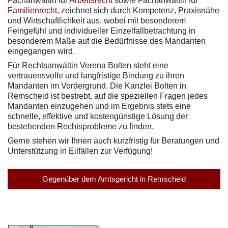
Fachanwältin für
Arbeitsrecht
sowie Fachanwältin für
Familienrecht
, zeichnet sich durch Kompetenz, Praxisnähe
und Wirtschaftlichkeit aus, wobei mit besonderem
Feingefühl und individueller Einzelfallbetrachtung in
besonderem Maße auf die Bedürfnisse des Mandanten
eingegangen wird.
Für Rechtsanwältin Verena Bolten steht eine
vertrauensvolle und langfristige Bindung zu ihren
Mandanten im Vordergrund. Die Kanzlei Bolten in
Remscheid ist bestrebt, auf die speziellen Fragen jedes
Mandanten einzugehen und im Ergebnis stets eine
schnelle, effektive und kostengünstige Lösung der
bestehenden Rechtsprobleme zu finden.
Gerne stehen wir Ihnen auch kurzfristig für Beratungen und
Unterstützung in Eilfällen zur Verfügung!
Gegenüber dem Amtsgericht in Remscheid