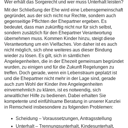
Wer erhält das Sorgerecht und wer muss Unterhalt leisten?
Mit der Schließung der Ehe wird eine Lebensgemeinschaft
gegründet, aus der sich nicht nur Rechte, sondern auch
gegenseitige Pflichten der Ehepartner ergeben. Es
bedeutet, dass man zukünftig nicht nur für sich selbst,
sondern zusätzlich für den Ehepartner Verantwortung
übernehmen muss. Kommen Kinder hinzu, steigt diese
Verantwortung um ein Vielfaches. Von daher ist es auch
nicht möglich, sich ohne weiteres aus dieser Bindung
wieder zu lösen. Es gilt, sich in sämtlichen
Angelegenheiten, die in der Ehezeit gemeinsam begründet
wurden, zu einigen und für die Zukunft Regelungen zu
treffen. Doch gerade, wenn ein Lebenstraum geplatzt ist
und die Ehepartner nicht mehr in der Lage sind, gerade
auch zum Wohl der Kinder ihre Angelegenheiten
einvernehmlich zu klären, ist es notwendig, sich
anwaltlicher Hilfe zu bedienen. Dabei erhalten Sie
kompetente und einfühlsame Beratung in unserer Kanzlei
in Remscheid insbesondere zu folgenden Problemen:
Scheidung – Voraussetzungen, Antragsstellung
Unterhalt – Trennungsunterhalt, Kindesunterhalt,