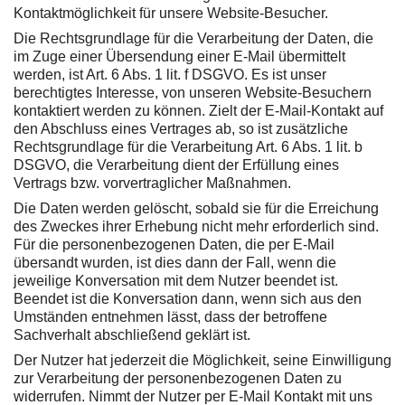
Kontaktmöglichkeit für unsere Website-Besucher.
Die Rechtsgrundlage für die Verarbeitung der Daten, die
im Zuge einer Übersendung einer E-Mail übermittelt
werden, ist Art. 6 Abs. 1 lit. f DSGVO. Es ist unser
berechtigtes Interesse, von unseren Website-Besuchern
kontaktiert werden zu können. Zielt der E-Mail-Kontakt auf
den Abschluss eines Vertrages ab, so ist zusätzliche
Rechtsgrundlage für die Verarbeitung Art. 6 Abs. 1 lit. b
DSGVO, die Verarbeitung dient der Erfüllung eines
Vertrags bzw. vorvertraglicher Maßnahmen.
Die Daten werden gelöscht, sobald sie für die Erreichung
des Zweckes ihrer Erhebung nicht mehr erforderlich sind.
Für die personenbezogenen Daten, die per E-Mail
übersandt wurden, ist dies dann der Fall, wenn die
jeweilige Konversation mit dem Nutzer beendet ist.
Beendet ist die Konversation dann, wenn sich aus den
Umständen entnehmen lässt, dass der betroffene
Sachverhalt abschließend geklärt ist.
Der Nutzer hat jederzeit die Möglichkeit, seine Einwilligung
zur Verarbeitung der personenbezogenen Daten zu
widerrufen. Nimmt der Nutzer per E-Mail Kontakt mit uns