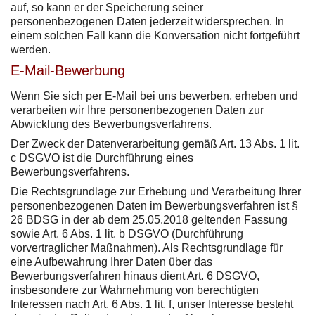
auf, so kann er der Speicherung seiner
personenbezogenen Daten jederzeit widersprechen. In
einem solchen Fall kann die Konversation nicht fortgeführt
werden.
E-Mail-Bewerbung
Wenn Sie sich per E-Mail bei uns bewerben, erheben und
verarbeiten wir Ihre personenbezogenen Daten zur
Abwicklung des Bewerbungsverfahrens.
Der Zweck der Datenverarbeitung gemäß Art. 13 Abs. 1 lit.
c DSGVO ist die Durchführung eines
Bewerbungsverfahrens.
Die Rechtsgrundlage zur Erhebung und Verarbeitung Ihrer
personenbezogenen Daten im Bewerbungsverfahren ist §
26 BDSG in der ab dem 25.05.2018 geltenden Fassung
sowie Art. 6 Abs. 1 lit. b DSGVO (Durchführung
vorvertraglicher Maßnahmen). Als Rechtsgrundlage für
eine Aufbewahrung Ihrer Daten über das
Bewerbungsverfahren hinaus dient Art. 6 DSGVO,
insbesondere zur Wahrnehmung von berechtigten
Interessen nach Art. 6 Abs. 1 lit. f, unser Interesse besteht