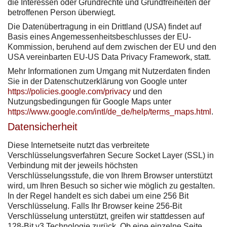
die Interessen oder Grundrechte und Grundfreiheiten der
betroffenen Person überwiegt.
Die Datenübertragung in ein Drittland (USA) findet auf
Basis eines Angemessenheitsbeschlusses der EU-
Kommission, beruhend auf dem zwischen der EU und den
USA vereinbarten EU-US Data Privacy Framework, statt.
Mehr Informationen zum Umgang mit Nutzerdaten finden
Sie in der Datenschutzerklärung von Google unter
https://policies.google.com/privacy
und den
Nutzungsbedingungen für Google Maps unter
https://www.google.com/intl/de_de/help/terms_maps.html
.
Datensicherheit
Diese Internetseite nutzt das verbreitete
Verschlüsselungsverfahren Secure Socket Layer (SSL) in
Verbindung mit der jeweils höchsten
Verschlüsselungsstufe, die von Ihrem Browser unterstützt
wird, um Ihren Besuch so sicher wie möglich zu gestalten.
In der Regel handelt es sich dabei um eine 256 Bit
Verschlüsselung. Falls Ihr Browser keine 256-Bit
Verschlüsselung unterstützt, greifen wir stattdessen auf
128-Bit v3 Technologie zurück. Ob eine einzelne Seite