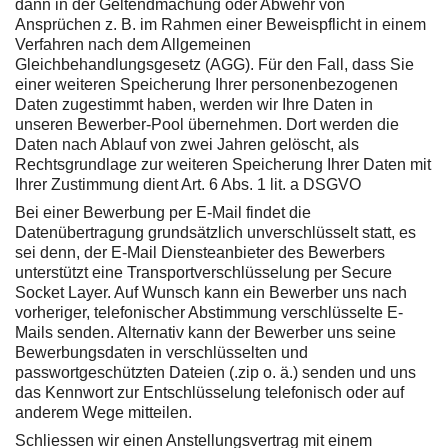
dann in der Geltendmachung oder Abwehr von
Ansprüchen z. B. im Rahmen einer Beweispflicht in einem
Verfahren nach dem Allgemeinen
Gleichbehandlungsgesetz (AGG). Für den Fall, dass Sie
einer weiteren Speicherung Ihrer personenbezogenen
Daten zugestimmt haben, werden wir Ihre Daten in
unseren Bewerber-Pool übernehmen. Dort werden die
Daten nach Ablauf von zwei Jahren gelöscht, als
Rechtsgrundlage zur weiteren Speicherung Ihrer Daten mit
Ihrer Zustimmung dient Art. 6 Abs. 1 lit. a DSGVO
Bei einer Bewerbung per E-Mail findet die
Datenübertragung grundsätzlich unverschlüsselt statt, es
sei denn, der E-Mail Diensteanbieter des Bewerbers
unterstützt eine Transportverschlüsselung per Secure
Socket Layer. Auf Wunsch kann ein Bewerber uns nach
vorheriger, telefonischer Abstimmung verschlüsselte E-
Mails senden. Alternativ kann der Bewerber uns seine
Bewerbungsdaten in verschlüsselten und
passwortgeschützten Dateien (.zip o. ä.) senden und uns
das Kennwort zur Entschlüsselung telefonisch oder auf
anderem Wege mitteilen.
Schliessen wir einen Anstellungsvertrag mit einem