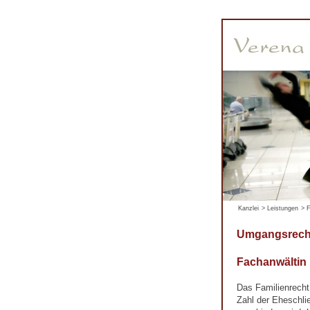
Kanzlei
>
Leistungen
>
F
Umgangsrecht
Fachanwältin
Das Familienrecht
Zahl der Eheschli