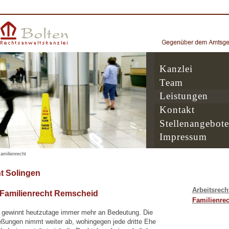
Kanzlei
Team
Leistungen
Kontakt
Stellenangebote
Impressum
amilienrecht
 Solingen
Arbeitsrech
 Familienrecht Remscheid
Familienrec
 gewinnt heutzutage immer mehr an Bedeutung. Die
eßungen nimmt weiter ab, wohingegen jede dritte Ehe