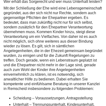
Wer erhält das Sorgerecht und wer muss Unterhalt leisten?
Mit der Schließung der Ehe wird eine Lebensgemeinschaft
gegründet, aus der sich nicht nur Rechte, sondern auch
gegenseitige Pflichten der Ehepartner ergeben. Es
bedeutet, dass man zukünftig nicht nur für sich selbst,
sondern zusätzlich für den Ehepartner Verantwortung
übernehmen muss. Kommen Kinder hinzu, steigt diese
Verantwortung um ein Vielfaches. Von daher ist es auch
nicht möglich, sich ohne weiteres aus dieser Bindung
wieder zu lösen. Es gilt, sich in sämtlichen
Angelegenheiten, die in der Ehezeit gemeinsam begründet
wurden, zu einigen und für die Zukunft Regelungen zu
treffen. Doch gerade, wenn ein Lebenstraum geplatzt ist
und die Ehepartner nicht mehr in der Lage sind, gerade
auch zum Wohl der Kinder ihre Angelegenheiten
einvernehmlich zu klären, ist es notwendig, sich
anwaltlicher Hilfe zu bedienen. Dabei erhalten Sie
kompetente und einfühlsame Beratung in unserer Kanzlei
in Remscheid insbesondere zu folgenden Problemen:
Scheidung – Voraussetzungen, Antragsstellung
Unterhalt – Trennungsunterhalt, Kindesunterhalt,