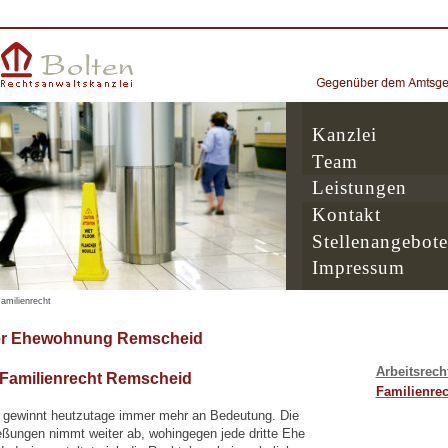
Kanzlei
Team
Leistungen
Kontakt
Stellenangebote
Impressum
amilienrecht
er Ehewohnung Remscheid
Arbeitsrech
 Familienrecht Remscheid
Familienrec
 gewinnt heutzutage immer mehr an Bedeutung. Die
eßungen nimmt weiter ab, wohingegen jede dritte Ehe