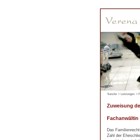
Kanzlei
>
Leistungen
>
F
Zuweisung d
Fachanwältin
Das Familienrecht
Zahl der Eheschli