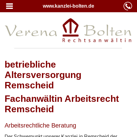
www.kanzlei-bolten.de
betriebliche
Altersversorgung
Remscheid
Fachanwältin Arbeitsrecht
Remscheid
Arbeitsrechtliche Beratung
Der Schwerpunkt unserer Kanzlei in Remscheid der